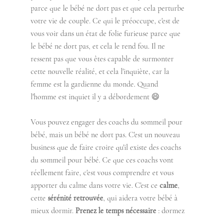
parce que le bébé ne dort pas et que cela perturbe 
votre vie de couple. Ce qui le préoccupe, c'est de 
vous voir dans un état de folie furieuse parce que 
le bébé ne dort pas, et cela le rend fou. Il ne 
ressent pas que vous êtes capable de surmonter 
cette nouvelle réalité, et cela l'inquiète, car la 
femme est la gardienne du monde. Quand 
l'homme est inquiet il y a débordement 😄
Vous pouvez engager des coachs du sommeil pour 
bébé, mais un bébé ne dort pas. C'est un nouveau 
business que de faire croire qu'il existe des coachs 
du sommeil pour bébé. Ce que ces coachs vont 
réellement faire, c'est vous comprendre et vous 
apporter du calme dans votre vie. C'est ce 
calme
, 
cette 
sérénité retrouvée
, qui aidera votre bébé à 
mieux dormir. 
Prenez le temps nécessaire
 : dormez 