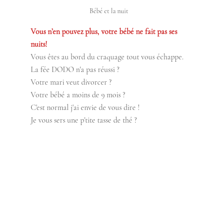
Bébé et la nuit
Vous n’en pouvez plus, votre bébé ne fait pas ses 
nuits!
Vous êtes au bord du craquage tout vous échappe.
La fée DODO n'a pas réussi ? 
Votre mari veut divorcer ? 
Votre bébé a moins de 9 mois ?  
C'est normal j'ai envie de vous dire !  
Je vous sers une p'tite tasse de thé ? 