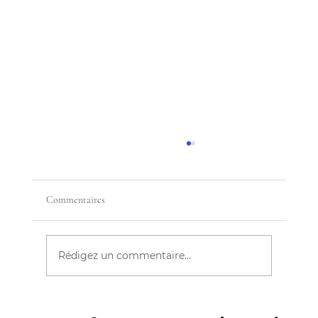
Commentaires
Rédigez un commentaire...
QUAND LE SOMMEIL EST UN ENFER