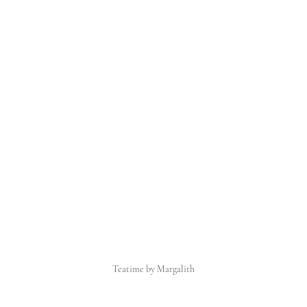
Teatime by Margalith