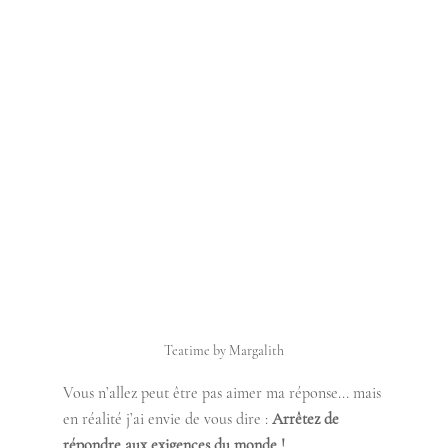
Teatime by Margalith
Vous n’allez peut être pas aimer ma réponse... mais 
en réalité j’ai envie de vous dire : 
Arrêtez de 
répondre aux exigences du monde !