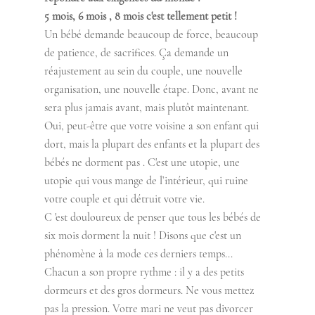
5 mois, 6 mois , 8 mois c'est tellement petit !
Un bébé demande beaucoup de force, beaucoup 
de patience, de sacrifices. Ça demande un 
réajustement au sein du couple, une nouvelle 
organisation, une nouvelle étape. Donc, avant ne 
sera plus jamais avant, mais plutôt maintenant. 
Oui, peut-être que votre voisine a son enfant qui 
dort, mais la plupart des enfants et la plupart des 
bébés ne dorment pas . C'est une utopie, une 
utopie qui vous mange de l’intérieur, qui ruine 
votre couple et qui détruit votre vie.
C 'est douloureux de penser que tous les bébés de 
six mois dorment la nuit ! Disons que c'est un 
phénomène à la mode ces derniers temps... 
Chacun a son propre rythme : il y a des petits 
dormeurs et des gros dormeurs. Ne vous mettez 
pas la pression. Votre mari ne veut pas divorcer 