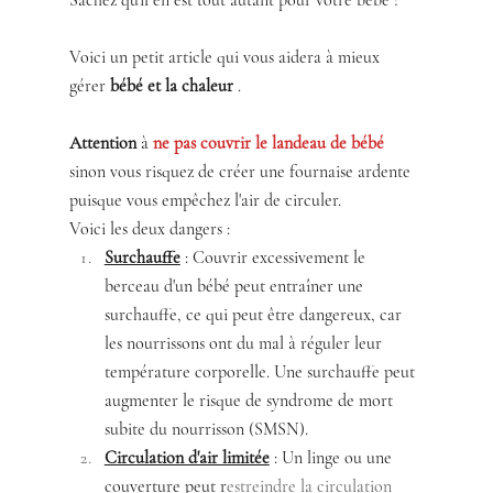
Sachez qu'il en est tout autant pour votre bébé !
Voici un petit article qui vous aidera à mieux 
gérer 
bébé et la chaleur
 . 
Attention
 à 
ne pas couvrir le landeau de bébé
sinon vous risquez de créer une fournaise ardente 
puisque vous empêchez l'air de circuler.
Voici les deux dangers :
Surchauffe
 : Couvrir excessivement le 
berceau d'un bébé peut entraîner une 
surchauffe, ce qui peut être dangereux, car 
les nourrissons ont du mal à réguler leur 
température corporelle. Une surchauffe peut 
augmenter le risque de syndrome de mort 
subite du nourrisson (SMSN).
Circulation d'air limitée
 : Un linge ou une 
couverture peut r
estreindre la circulation 