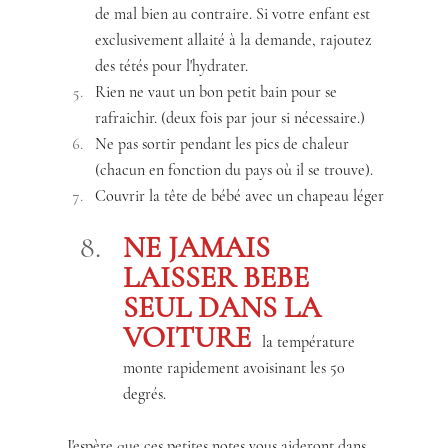
de mal bien au contraire. Si votre enfant est 
exclusivement allaité à la demande, rajoutez 
des tétés pour l'hydrater.
Rien ne vaut un bon petit bain pour se 
rafraichir. (deux fois par jour si nécessaire.)
Ne pas sortir pendant les pics de chaleur 
(chacun en fonction du pays où il se trouve).
Couvrir la tête de bébé avec un chapeau léger
NE JAMAIS 
LAISSER BEBE 
SEUL DANS LA 
VOITURE
 la température 
monte rapidement avoisinant les 50 
degrés.
 J'espère que ces petites notes vous aideront dans 