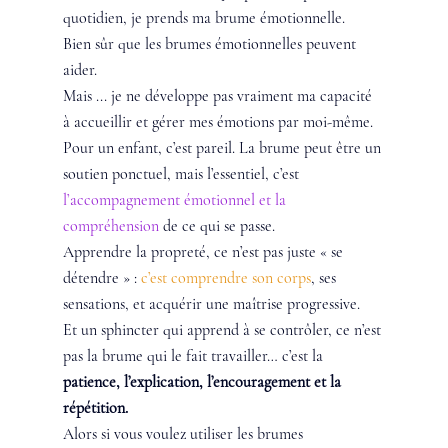
quotidien, je prends ma brume émotionnelle. 
Bien sûr que les brumes émotionnelles peuvent 
aider.
Mais ... je ne développe pas vraiment ma capacité 
à accueillir et gérer mes émotions par moi-même. 
Pour un enfant, c’est pareil. La brume peut être un 
soutien ponctuel, mais l’essentiel, c’est 
l’accompagnement émotionnel et la 
compréhension 
de ce qui se passe. 
Apprendre la propreté, ce n’est pas juste « se 
détendre » : 
c’est comprendre son corps
, ses 
sensations, et acquérir une maîtrise progressive. 
Et un sphincter qui apprend à se contrôler, ce n’est 
pas la brume qui le fait travailler… c’est la 
patience, l’explication, l’encouragement et la 
répétition.
Alors si vous voulez utiliser les brumes 