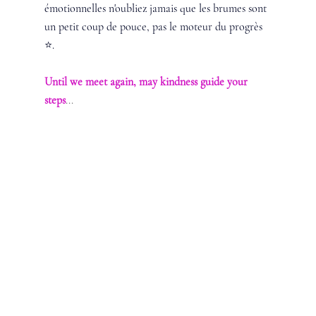
émotionnelles n'oubliez jamais que les brumes sont 
un petit coup de pouce, pas le moteur du progrès 
⭐️.
Until we meet again, may kindness guide your 
steps
...