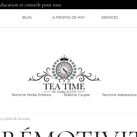
Education et conseils pour tous
BLOG
A PROPOS DE MOI
SERVICES
Tea time Petite Enfance
Teatime Couple
Tea time Adolescen
23
3 min de lecture