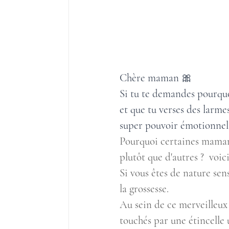
Chère maman 🎀
Si tu te demandes pourquo
et que tu verses des larme
super pouvoir émotionnel
Pourquoi certaines mamans
plutôt que d'autres ?  voic
Si vous êtes de nature sen
la grossesse.
Au sein de ce merveilleux v
touchés par une étincelle 