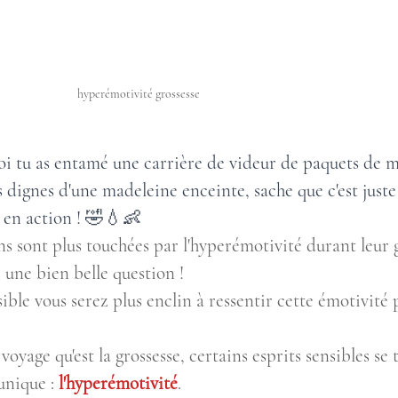
hyperémotivité grossesse
i tu as entamé une carrière de videur de paquets de 
s dignes d'une madeleine enceinte, sache que c'est juste
 en action ! 🤣💧👶
 sont plus touchées par l'hyperémotivité durant leur g
i une bien belle question ! 
sible vous serez plus enclin à ressentir cette émotivité
oyage qu'est la grossesse, certains esprits sensibles se 
unique : 
l'hyperémotivité
. 