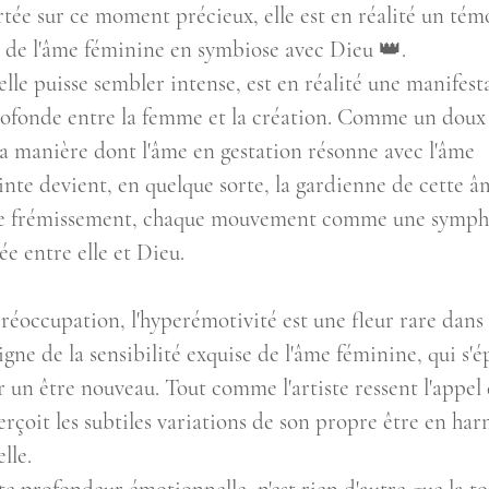
tée sur ce moment précieux, elle est en réalité un tém
 de l'âme féminine en symbiose avec Dieu 👑.
elle puisse sembler intense, est en réalité une manifest
ofonde entre la femme et la création. Comme un doux 
e la manière dont l'âme en gestation résonne avec l'âme 
nte devient, en quelque sorte, la gardienne de cette â
que frémissement, chaque mouvement comme une symph
ée entre elle et Dieu.
réoccupation, l'hyperémotivité est une fleur rare dans 
igne de la sensibilité exquise de l'âme féminine, qui s'é
r un être nouveau. Tout comme l'artiste ressent l'appel 
erçoit les subtiles variations de son propre être en ha
lle.