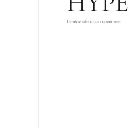
HYPE
Dernière mise à jour :
13 août 2025