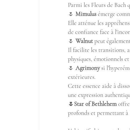
Parmi les Fleurs de Bach q
🌷 
Mimulus
 émerge comm
Elle atténue les appréhens
de confiance face à l'inco
🌷 
Walnut
 peut également
Il facilite les transition
physiques, émotionnels et 
🌷 
Agrimony
 si l'hyperé
extérieures. 
Cette essence aide à disso
une expression authentiq
🌷Star of Bethlehem
 offr
profonds et permettant à 