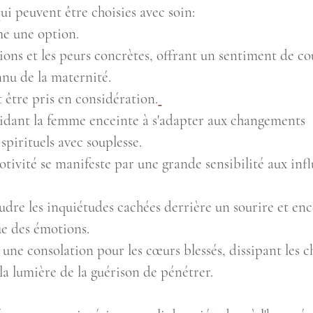
ui peuvent être choisies avec soin:
e une option. 
ions et les peurs concrètes, offrant un sentiment de co
nnu de la maternité.
 être pris en considération.
s, aidant la femme enceinte à s'adapter aux changements 
spirituels avec souplesse.
motivité se manifeste par une grande sensibilité aux inf
udre les inquiétudes cachées derrière un sourire et enc
ue des émotions.
e une consolation pour les cœurs blessés, dissipant les c
la lumière de la guérison de pénétrer.