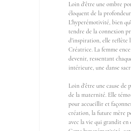
Loin d'être une ombre por
éloquent de la profondeur
L'hyperémotivité, bien qu'
tendre de la connexion pr
d'inspiration, elle reflèt
Créatrice. La femme encei
devenir, ressentant cha
intérieure, une danse sacr
Loin d'être une cause de p
de la maternité. Elle témo
pour accueillir et façonne
création, la future mère p
avec la vie qui grandit en e