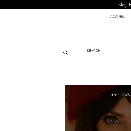
Blog: 
ACCUEIL
11 mai 2025