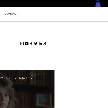
CONTACT
2025
2 min de lecture