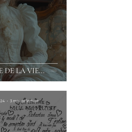
 DE LA VIE...
024
3 min de lecture