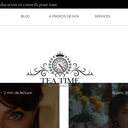
Education et conseils pour tous
BLOG
A PROPOS DE MOI
SERVICES
2 min de lecture
14 janv. 