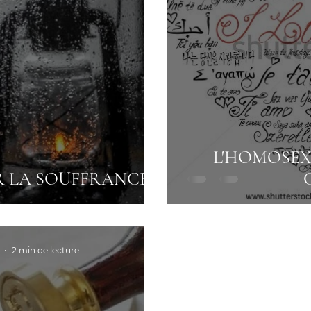
L'HOMOSEX
R LA SOUFFRANCE
2 min de lecture