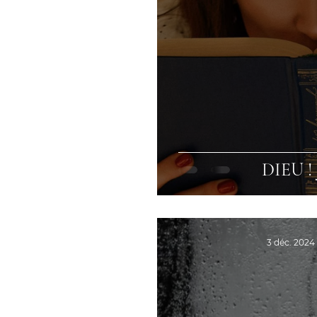
DIEU !
3 déc. 2024