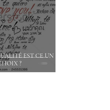
UALITÉ EST CE UN
CHOIX ?