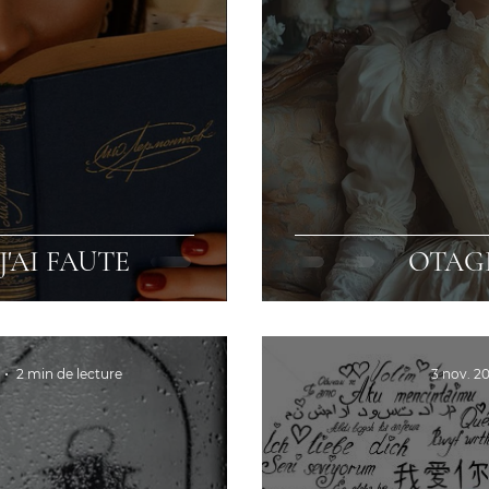
 J'AI FAUTE
OTAGE
2 min de lecture
3 nov. 2