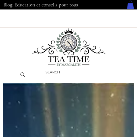
Blog: Education et conseils pour tous