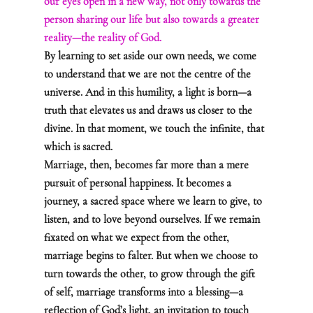
our eyes open in a new way, not only towards the 
person sharing our life but also towards a greater 
reality—the reality of God.
By learning to set aside our own needs, we come 
to understand that we are not the centre of the 
universe. And in this humility, a light is born—a 
truth that elevates us and draws us closer to the 
divine. In that moment, we touch the infinite, that 
which is sacred.
Marriage, then, becomes far more than a mere 
pursuit of personal happiness. It becomes a 
journey, a sacred space where we learn to give, to 
listen, and to love beyond ourselves. If we remain 
fixated on what we expect from the other, 
marriage begins to falter. But when we choose to 
turn towards the other, to grow through the gift 
of self, marriage transforms into a blessing—a 
reflection of God’s light, an invitation to touch 