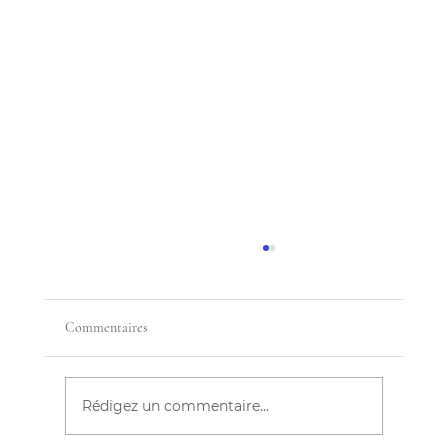
Commentaires
Rédigez un commentaire...
MA CHÈRE! J'EXIGE LE RESPECT