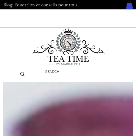
Blog: Education et conseils pour tous