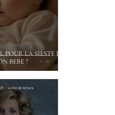
L POUR LA SIESTE DE
N BEBE ?
025
4 min de lecture