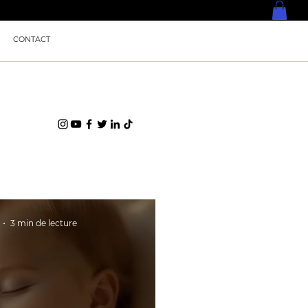
CONTACT
3 min de lecture