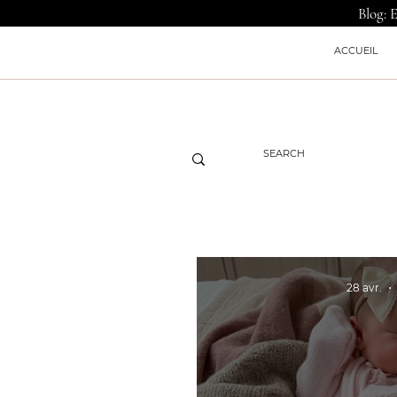
Blog: 
ACCUEIL
28 avr.