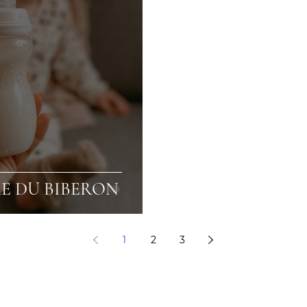
E DU BIBERON
1
2
3