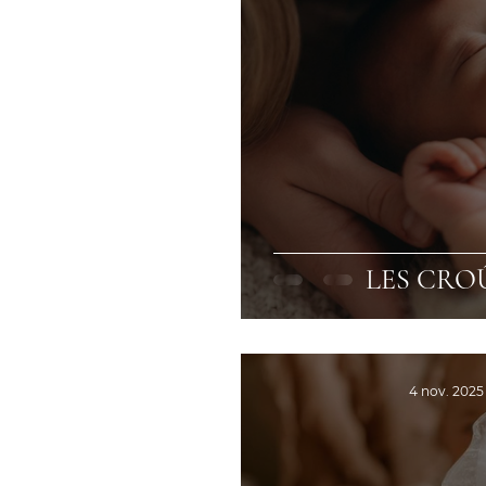
LES CROÛ
4 nov. 2025