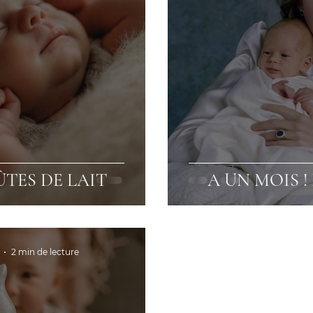
TES DE LAIT
A UN MOIS !
2 min de lecture