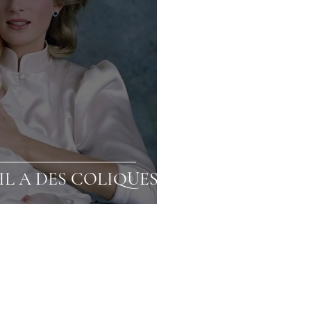
 IL A DES COLIQUES