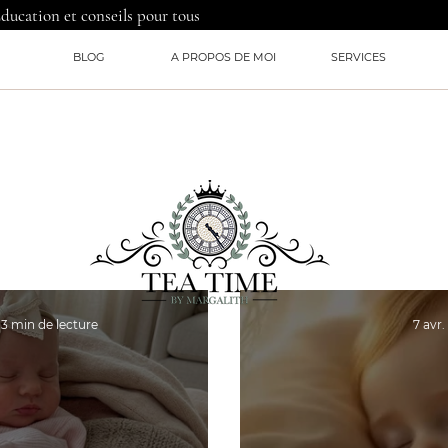
Education et conseils pour tous
BLOG
A PROPOS DE MOI
SERVICES
3 min de lecture
7 avr.