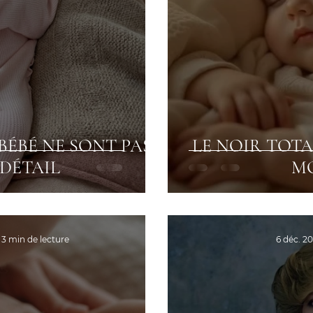
 BÉBÉ NE SONT PAS
LE NOIR TOTA
DÉTAIL
MO
3 min de lecture
6 déc. 2