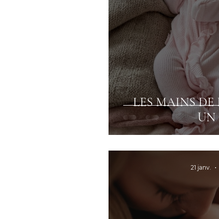
LES MAINS DE
UN 
21 janv.