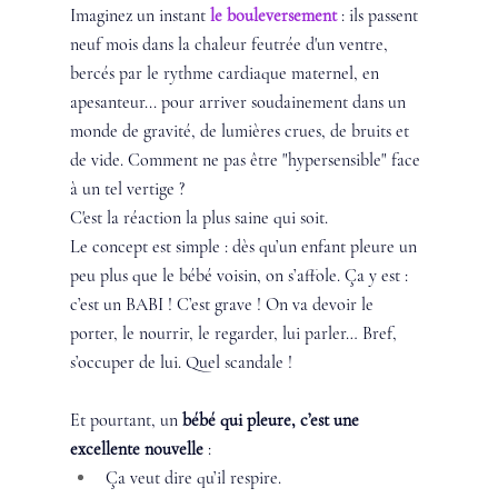
Imaginez un instant 
le bouleversement
 : ils passent 
neuf mois dans la chaleur feutrée d'un ventre, 
bercés par le rythme cardiaque maternel, en 
apesanteur... pour arriver soudainement dans un 
monde de gravité, de lumières crues, de bruits et 
de vide. Comment ne pas être "hypersensible" face 
à un tel vertige ? 
C'est la réaction la plus saine qui soit.
Le concept est simple : dès qu’un enfant pleure un 
peu plus que le bébé voisin, on s’affole. Ça y est : 
c’est un BABI ! C’est grave ! On va devoir le 
porter, le nourrir, le regarder, lui parler… Bref, 
s’occuper de lui. Quel scandale !
Et pourtant, un
 bébé qui pleure, c’est une 
excellente nouvelle
 :
Ça veut dire qu’il respire.