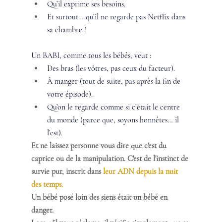
Qu’il exprime ses besoins.
Et surtout… qu’il ne regarde pas Netflix dans 
sa chambre ! 
Un BABI, comme tous les bébés, veut :
Des bras (les vôtres, pas ceux du facteur).
À manger (tout de suite, pas après la fin de 
votre épisode).
Qu’on le regarde comme si c’était le centre 
du monde (parce que, soyons honnêtes… il 
l’est).
Et ne laissez personne vous dire que c'est du 
caprice ou de la manipulation. C'est de l'instinct de 
survie pur, inscrit dans 
leur ADN depuis la nuit 
des temps.
Un bébé posé loin des siens était un bébé en 
danger.