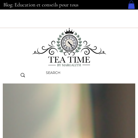
Blog: Education et conseils pour tous