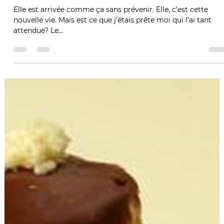
28 août 2020
2 min de lecture
EN NOIR ET BLANC
Elle est arrivée comme ça sans prévenir. Elle, c’est cette
nouvelle vie. Mais est ce que j’étais prête moi qui l’ai tant
attendue? Le...