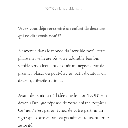
NON et le terrible two 
"Avez-vous déjà rencontré un enfant de deux ans 
qui ne dit jamais 'non' ?"
Bienvenue dans le monde du "terrible two", cette 
phase merveilleuse où votre adorable bambin 
semble soudainement devenir un négociateur de 
premier plan… ou peut-être un petit dictateur en 
devenir, difficile à dire ...
Avant de paniquer à l’idée que le mot "NON" soit 
devenu l’unique réponse de votre enfant, respirez ! 
Ce "non" n’est pas un échec de votre part, ni un 
signe que votre enfant va grandir en refusant toute 
autorité.