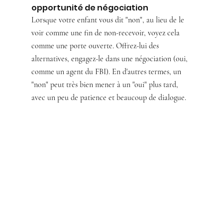
opportunité de négociation
Lorsque votre enfant vous dit "non", au lieu de le 
voir comme une fin de non-recevoir, voyez cela 
comme une porte ouverte. Offrez-lui des 
alternatives, engagez-le dans une négociation (oui, 
comme un agent du FBI). En d'autres termes, un 
"non" peut très bien mener à un "oui" plus tard, 
avec un peu de patience et beaucoup de dialogue.