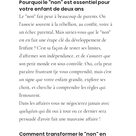
Pourquoi le "non" est essentiel pour 
votre enfant de deux ans
Le "non" fait peur à beaucoup de parents. On 
l’associe souvent à la rébellion, au conflit, voire à 
un échec parental. Mais saviez-vous que le "non" 
est en fait une étape clé du développement de 
l'enfant ? C’est sa façon de tester ses limites, 
d’affirmer son indépendance, et de s’assurer que 
son petit monde est sous contrôle. Oui, cela peut 
paraître frustrant (je vous comprends), mais c'est 
un signe que votre enfant grandit, explore ses 
choix, et cherche à comprendre les règles qui 
l'entourent.
Dans les affaires vous ne négocierez jamais avec 
quelqu'un qui dit oui à tout ou ce dernier sera 
persuadé d'avoir fait une mauvaise affaire ! 
Comment transformer le "non" en 