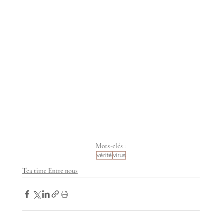
Mots-clés :
vérité
virus
Tea time Entre nous