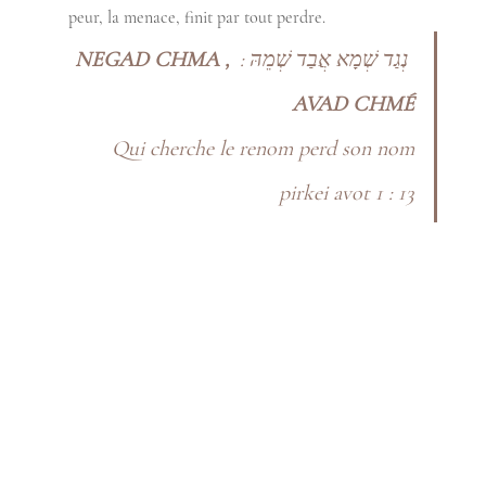
peur, la menace, finit par tout perdre. 
 NEGAD CHMA , 
 נְגַד שְׁמָא אֲבַד שְׁמֵהּ :
AVAD CHMÉ
Qui cherche le renom perd son nom
pirkei avot 1 : 13 