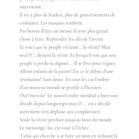
intervienne… 
Il n’y a plus de leaders, plus de gouvernements de 
confiance. Les masques tombent.   
Pas besoin d’être un messie il reste plus grand 
chose à faire. Reprendre les clés de l’avenir. 
Et voici que le peuple réclame… la vérité! Mais 
seul D’… détient la vérité. Et lorsqu’il voit que son 
peuple a perdu sa dignité…. Il se lève pour régner. 
Allons enfants de la patrie! Est ce le début d’une 
révolution? Sans doute. En tous les cas l’ombre 
d’un nouveau monde se profile à l’horizon.  
Oui! bien sûr! Le nouvel ordre mondial a bien tout 
décidé depuis longtemps mais D’…. en a décidé 
autrement n’en déplaise aux complotistes! 
Seule la vérité perdure jusqu’au bout du monde.  
Le mensonge, lui, est voué à l’échec.  
 Celui qui cherche à se faire un nom en utilisant la 