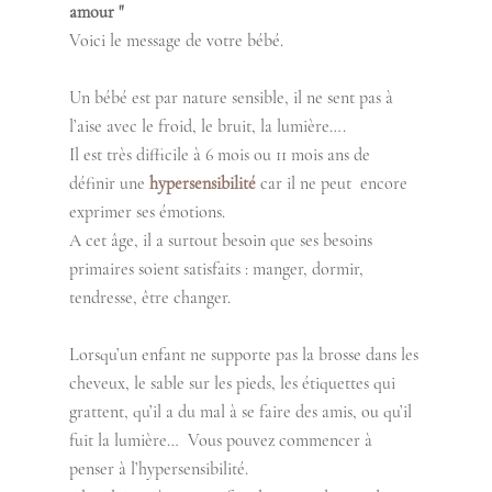
amour "
Voici le message de votre bébé.
Un bébé est par nature sensible, il ne sent pas à 
l’aise avec le froid, le bruit, la lumière…. 
Il est très difficile à 6 mois ou 11 mois ans de 
définir une 
hypersensibilité
 car il ne peut  encore 
exprimer ses émotions. 
A cet âge, il a surtout besoin que ses besoins 
primaires soient satisfaits : manger, dormir, 
tendresse, être changer.
Lorsqu’un enfant ne supporte pas la brosse dans les 
cheveux, le sable sur les pieds, les étiquettes qui 
grattent, qu’il a du mal à se faire des amis, ou qu’il 
fuit la lumière…  Vous pouvez commencer à 
penser à l’hypersensibilité.  