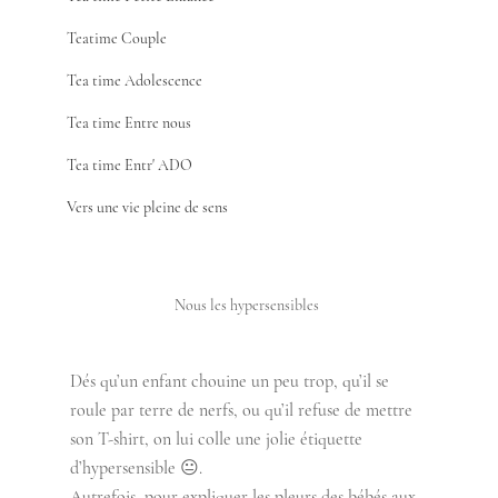
Teatime Couple
Tea time Adolescence
Tea time Entre nous
Tea time Entr' ADO
Vers une vie pleine de sens
Nous les hypersensibles 
Dés qu’un enfant chouine un peu trop, qu’il se 
roule par terre de nerfs, ou qu’il refuse de mettre 
son T-shirt, on lui colle une jolie étiquette 
d’hypersensible 😐. 
Autrefois, pour expliquer les pleurs des bébés aux 