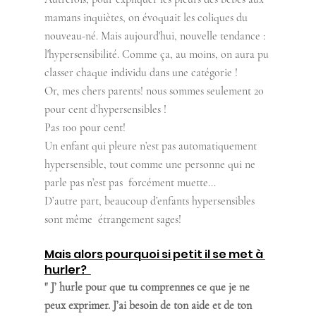
mamans inquiètes, on évoquait les coliques du 
nouveau-né. Mais aujourd'hui, nouvelle tendance : 
l'hypersensibilité. Comme ça, au moins, on aura pu 
classer chaque individu dans une catégorie !
Or, mes chers parents! nous sommes seulement 20 
pour cent d’hypersensibles !
Pas 100 pour cent! 
Un enfant qui pleure n’est pas automatiquement 
hypersensible, tout comme une personne qui ne 
parle pas n’est pas  forcément muette... 
D’autre part, beaucoup d’enfants hypersensibles 
sont même  étrangement sages! 
Mais alors pourquoi si petit il se met à 
hurler?  
" J’ hurle pour que tu comprennes ce que je ne 
peux exprimer. J’ai besoin de ton aide et de ton 