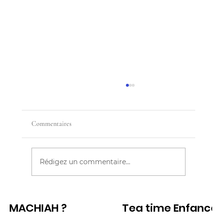
Commentaires
Rédigez un commentaire...
CES FEMMES QUI REFUSENT D'ETRE
MACHIAH ?
Tea time Enfanc
GRAND MÈRE