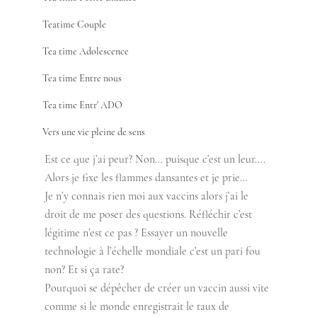
Teatime Couple
Tea time Adolescence
Tea time Entre nous
Tea time Entr' ADO
Vers une vie pleine de sens
Est ce que j’ai peur? Non… puisque c’est un leur…. 
Alors je fixe les flammes dansantes et je prie… 
Je n’y connais rien moi aux vaccins alors j’ai le 
droit de me poser des questions. Réfléchir c’est 
légitime n’est ce pas ? Essayer un nouvelle 
technologie à l’échelle mondiale c’est un pari fou 
non? Et si ça rate? 
Pourquoi se dépêcher de créer un vaccin aussi vite 
comme si le monde enregistrait le taux de 