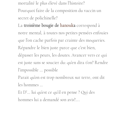
mortalité le plus élevé dans l’histoire? 
Pourquoi faire de la composition du vaccin un 
secret de polichinelle?  
La 
troisième bougie de 
hanouk
a
 correspond à 
notre mental, à toutes nos petites pensées enfouies 
que l’on cache parfois par crainte des moqueries. 
Répandre le bien juste parce que c’est bien, 
dépasser les peurs, les doutes. Avancer vers ce qui 
est juste sans se soucier du: qu’en dira t’on? Rendre 
l’impossible … possible 
Parait qu’on est trop nombreux sur terre, ont dit 
les hommes … 
Et D’… lui qu’est ce qu’il en pense ? Qui des 
hommes lui a demandé son avis?…. 