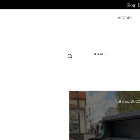
Blog: 
ACCUEIL
28 déc. 202