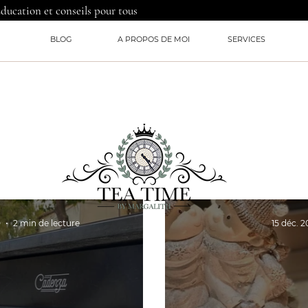
Education et conseils pour tous
BLOG
A PROPOS DE MOI
SERVICES
0
2 min de lecture
15 déc. 