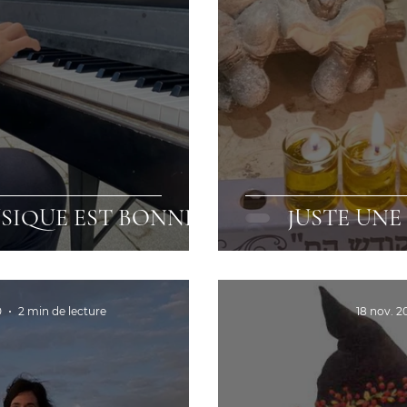
SIQUE EST BONNE
JUSTE UNE
0
2 min de lecture
18 nov. 2