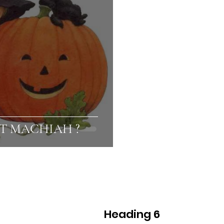
ST MACHIAH ?
Heading 6