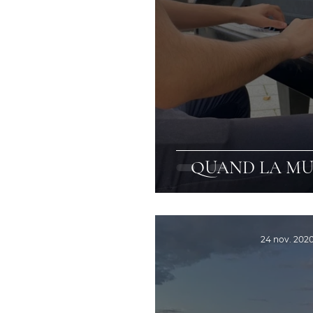
QUAND LA MU
24 nov. 202