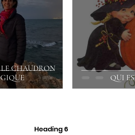
 LE CHAUDRON
GIQUE
QUI E
Heading 6