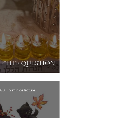
 P’TITE QUESTION
020
2 min de lecture