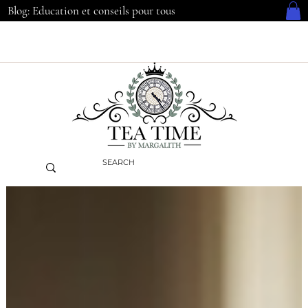
Blog: Education et conseils pour tous