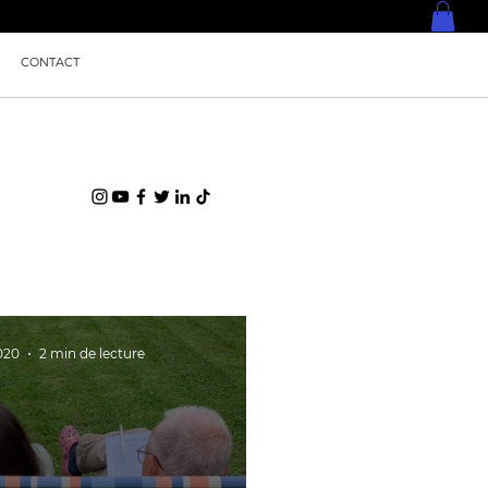
CONTACT
020
2 min de lecture