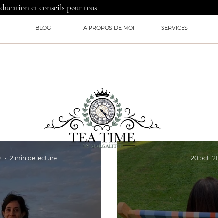
Education et conseils pour tous
BLOG
A PROPOS DE MOI
SERVICES
0
2 min de lecture
20 oct. 2