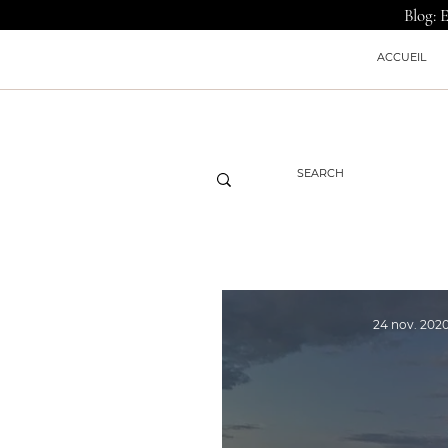
Blog: 
ACCUEIL
24 nov. 202