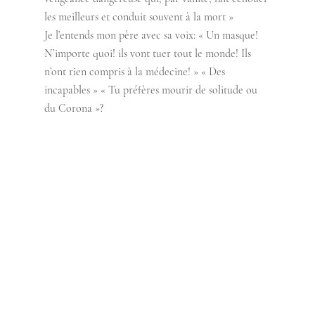
les meilleurs et conduit souvent à la mort » 
Je l’entends mon père avec sa voix: « Un masque! 
N’importe quoi! ils vont tuer tout le monde! Ils 
n’ont rien compris à la médecine! » « Des 
incapables » « Tu préfères mourir de solitude ou 
du Corona »?  