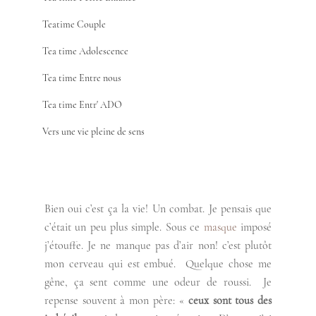
Teatime Couple
Tea time Adolescence
Tea time Entre nous
Tea time Entr' ADO
Vers une vie pleine de sens
Bien oui c’est ça la vie! Un combat. Je pensais que 
c’était un peu plus simple. Sous ce 
masque 
imposé 
j’étouffe. Je ne manque pas d’air non! c’est plutôt 
mon cerveau qui est embué.  Quelque chose me 
gêne, ça sent comme une odeur de roussi.  Je 
repense souvent à mon père: « 
ceux sont tous des 