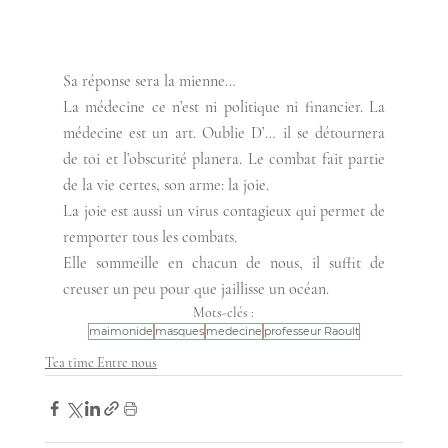
Sa réponse sera la mienne… 
La médecine ce n’est ni politique ni financier. La 
médecine est un art. Oublie D’… il se détournera 
de toi et l’obscurité planera. Le combat fait partie 
de la vie certes, son arme: la joie.  
La joie est aussi un virus contagieux qui permet de 
remporter tous les combats. 
Elle sommeille en chacun de nous, il suffit de 
creuser un peu pour que jaillisse un océan. 
Mots-clés :
maimonide
masques
medecine
professeur Raoult
Tea time Entre nous