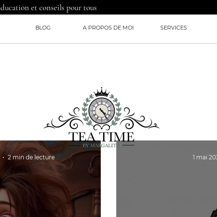
Education et conseils pour tous
BLOG
A PROPOS DE MOI
SERVICES
2 min de lecture
1 mai 20