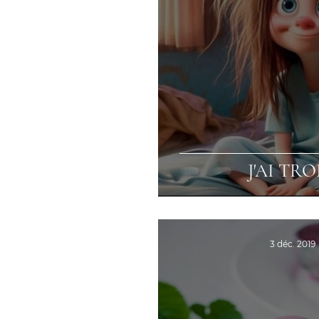
J'AI TR
3 déc. 2019