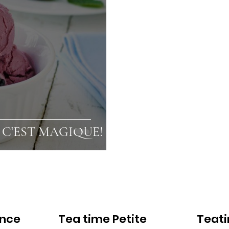
C’EST MAGIQUE!
ance
Tea time Petite
Teat