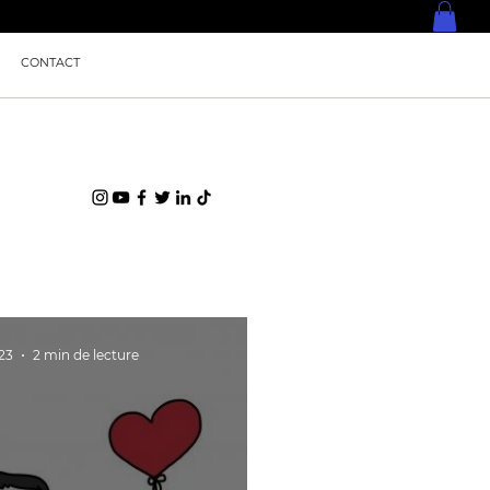
CONTACT
23
2 min de lecture