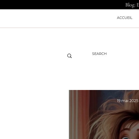
Blog: 
ACCUEIL
19 mai 2025