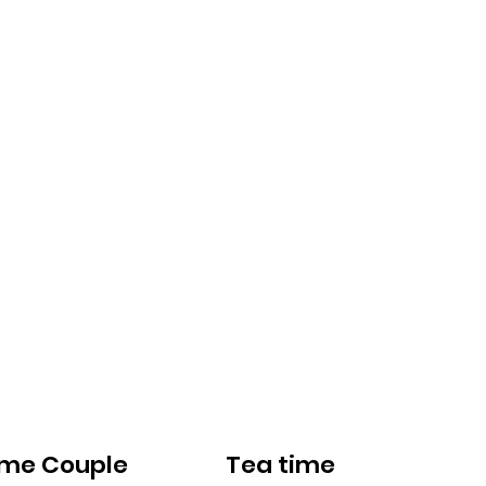
ime Couple
Tea time