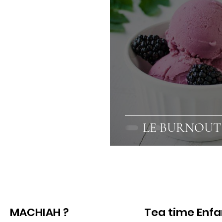
LE BURNOUT 
MACHIAH ?
Tea time Enf