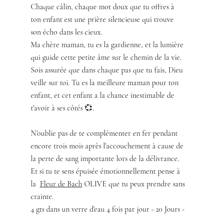
Chaque câlin, chaque mot doux que tu offres à 
ton enfant est une prière silencieuse qui trouve 
son écho dans les cieux.
Ma chère maman, tu es la gardienne, et la lumière 
qui guide cette petite âme sur le chemin de la vie. 
Sois assurée que dans chaque pas que tu fais, Dieu 
veille sur toi. Tu es la meilleure maman pour ton 
enfant, et cet enfant a la chance inestimable de 
t'avoir à ses côtés 💞.
N'oublie pas de te complémenter en fer pendant 
encore trois mois après l'accouchement à cause de 
la perte de sang importante lors de la délivrance. 
Et si tu te sens épuisée émotionnellement pense à 
la  
Fleur de Bach
 OLIVE que tu peux prendre sans 
crainte. 
4 gts dans un verre d'eau 4 fois par jour - 20 Jours - 