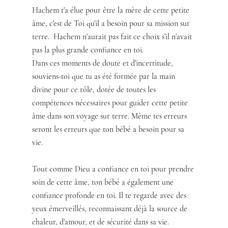
Hachem t'a élue pour être la mère de cette petite 
âme, c'est de Toi qu'il a besoin pour sa mission sur 
terre.  Hachem n'aurait pas fait ce choix s'il n'avait 
pas la plus grande confiance en toi.
Dans ces moments de doute et d'incertitude, 
souviens-toi que tu as été formée par la main 
divine pour ce rôle, dotée de toutes les 
compétences nécessaires pour guider cette petite 
âme dans son voyage sur terre. Même tes erreurs 
seront les erreurs que ton bébé a besoin pour sa 
vie.  
Tout comme Dieu a confiance en toi pour prendre 
soin de cette âme, ton bébé a également une 
confiance profonde en toi. Il te regarde avec des 
yeux émerveillés, reconnaissant déjà la source de 
chaleur, d'amour, et de sécurité dans sa vie. 