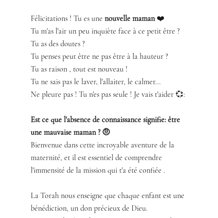
Félicitations ! Tu es une 
nouvelle maman 
❤️
Tu m'as l'air un peu inquiète face à ce petit être ? 
Tu as des doutes ? 
Tu penses peut être ne pas être à la hauteur ? 
Tu as raison , tout est nouveau ! 
Tu ne sais pas le laver, l'allaiter, le calmer... 
Ne pleure pas ! Tu n'es pas seule ! Je vais t'aider 💞:
Est ce que l'absence de connaissance signifie: être 
une mauvaise maman ? 🤨
Bienvenue dans cette incroyable aventure de la 
maternité, et il est essentiel de comprendre 
l'immensité de la mission qui t'a été confiée .
La Torah nous enseigne que chaque enfant est une 
bénédiction, un don précieux de Dieu.