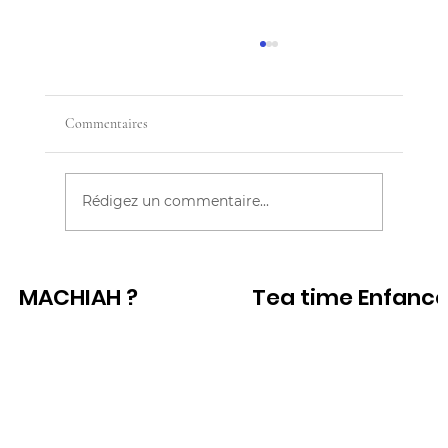
Commentaires
Rédigez un commentaire...
BÉBÉ NE FAIT PAS SES NUITS
MACHIAH ?
Tea time Enfanc
Voir
Voir