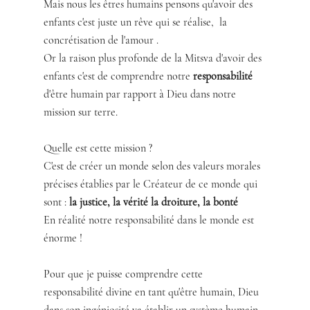
Mais nous les êtres humains pensons qu'avoir des 
enfants c'est juste un rêve qui se réalise,  la 
concrétisation de l'amour .
Or la raison plus profonde de la Mitsva d'avoir des 
enfants c'est de comprendre notre 
responsabilité
d'être humain par rapport à Dieu dans notre 
mission sur terre.
Quelle est cette mission ? 
C'est de créer un monde selon des valeurs morales 
précises établies par le Créateur de ce monde qui 
sont : 
la justice, la vérité la droiture, la bonté  
En réalité notre responsabilité dans le monde est 
énorme ! 
Pour que je puisse comprendre cette 
responsabilité divine en tant qu'être humain, Dieu 