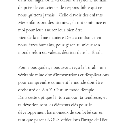
dans son ingéniosité va établir un système humain 
de prise de conscience de responsabilité qui ne 
nous quittera jamais :  Celle d'avoir des enfants. 
Mes enfants ont des attentes , ils ont confiance en 
moi pour leur assurer leur bien être. 
Bien de la même manière Dieu a confiance en 
nous, êtres humains, pour gérer au mieux son 
monde selon ses valeurs décrites dans la Torah. 
Pour nous guider, nous avons reçu la Torah,  une 
véritable mine d'or d'informations et d'explications 
pour comprendre comment le monde doit être 
orchestré de A à Z. C'est un mode d'emploi .
Dans cette optique là, ton amour, ta tendresse, et 
ta dévotion sont les éléments clés pour le 
développement harmonieux de ton bébé car en 
tant que parent NOUS véhiculons l'image de Dieu .