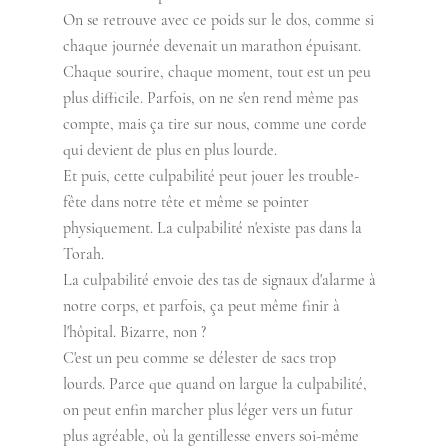
On se retrouve avec ce poids sur le dos, comme si 
chaque journée devenait un marathon épuisant. 
Chaque sourire, chaque moment, tout est un peu 
plus difficile. Parfois, on ne s'en rend même pas 
compte, mais ça tire sur nous, comme une corde 
qui devient de plus en plus lourde.
Et puis, cette culpabilité peut jouer les trouble-
fête dans notre tête et même se pointer 
physiquement. La culpabilité n'existe pas dans la 
Torah. 
La culpabilité envoie des tas de signaux d'alarme à 
notre corps, et parfois, ça peut même finir à 
l'hôpital. Bizarre, non ?
C'est un peu comme se délester de sacs trop 
lourds. Parce que quand on largue la culpabilité, 
on peut enfin marcher plus léger vers un futur 
plus agréable, où la gentillesse envers soi-même 