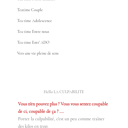
Teatime Couple
Tea time Adolescence
Tea time Entre nous
Tea time Entr' ADO
Vers une vie pleine de sens
Hello LA CULPABILITE
Vous n'en pouvez plus ? Vous vous sentez coupable 
de ci, coupable de ça ? ....
Porter la culpabilité, c'est un peu comme traîner 
des kilos en trop.