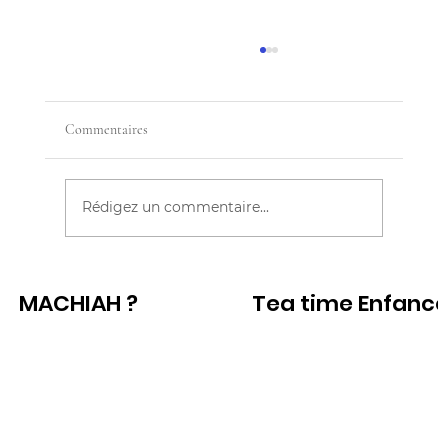
Commentaires
Rédigez un commentaire...
MAMAN J'AI PEUR QUE TU MEURS
MACHIAH ?
Tea time Enfanc
Voir
Voir