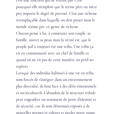
c'est une fonction qui ne s'éteint pas. C'est 
pourquoi elle n'emploie que le terme père ou mère 
peu importe le degré de parenté. C'est une richesse 
irremplaçable dans laquelle on doit puiser mais le 
monde n'aime pas  ce genre de richesse. 
Chacun pense à lui, à construire son couple, sa 
famille, sauver sa peau mais la vérité est, que le 
peuple juif a toujours été une tribu. Une tribu ça 
vit en communauté avec un chef de famille et 
quand on ne vit pas de cette manière on perd ses 
repères .
Lorsque des individus habitués à une vie en tribu 
sont forcés de s'intégrer dans un environnement 
plus diversifié, ils font face à des défis émotionnels 
et socioculturels. L'abandon de la structure tribale 
peut engendrer un sentiment de perte d'identité et 
de sécurité, car ils sont désormais exposés à de 
nouvelles normes et valeurs et garder notre sainte 