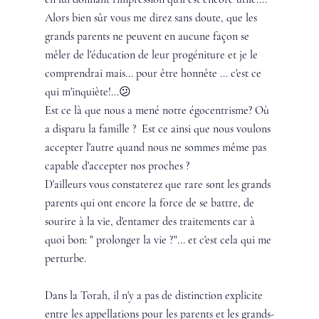
Alors bien sûr vous me direz sans doute, que les 
grands parents ne peuvent en aucune façon se 
mêler de l'éducation de leur progéniture et je le 
comprendrai mais... pour être honnête ... c'est ce 
qui m'inquiète!...😕
Est ce là que nous a mené notre égocentrisme? Où 
a disparu la famille ?  Est ce ainsi que nous voulons 
accepter l'autre quand nous ne sommes même pas 
capable d'accepter nos proches ? 
D'ailleurs vous constaterez que rare sont les grands 
parents qui ont encore la force de se battre, de 
sourire à la vie, d'entamer des traitements car à 
quoi bon: " prolonger la vie ?"... et c'est cela qui me 
perturbe.
Dans la Torah, il n'y a pas de distinction explicite 
entre les appellations pour les parents et les grands-