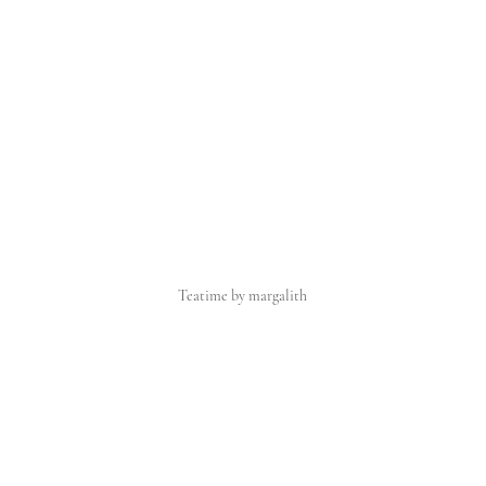
Teatime by margalith