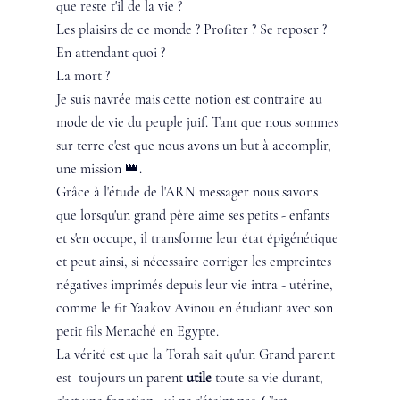
que reste t'il de la vie ? 
Les plaisirs de ce monde ? Profiter ? Se reposer ? 
En attendant quoi ? 
La mort ? 
Je suis navrée mais cette notion est contraire au 
mode de vie du peuple juif. Tant que nous sommes 
sur terre c'est que nous avons un but à accomplir, 
une mission 👑.
Grâce à l'étude de l'ARN messager nous savons 
que lorsqu'un grand père aime ses petits - enfants 
et s'en occupe, il transforme leur état épigénétique 
et peut ainsi, si nécessaire corriger les empreintes 
négatives imprimés depuis leur vie intra - utérine, 
comme le fit Yaakov Avinou en étudiant avec son 
petit fils Menaché en Egypte.
La vérité est que la Torah sait qu'un Grand parent 
est  toujours un parent 
utile
 toute sa vie durant, 