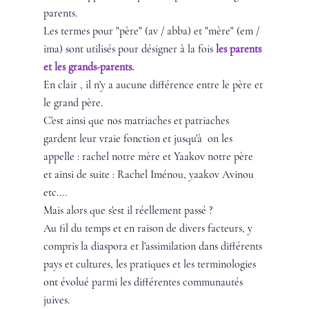
parents.
Les termes pour "père" (av / abba) et "mère" (em / 
ima) sont utilisés pour désigner à la fois 
les parents 
et les grands-parents.
En clair , il n'y a aucune différence entre le père et 
le grand père.
C'est ainsi que nos matriaches et patriaches 
gardent leur vraie fonction et jusqu'à  on les 
appelle : rachel notre mère et Yaakov notre père 
et ainsi de suite : Rachel Iménou, yaakov Avinou 
etc....
Mais alors que s'est il réellement passé ? 
Au fil du temps et en raison de divers facteurs, y 
compris la diaspora et l'assimilation dans différents 
pays et cultures, les pratiques et les terminologies 
ont évolué parmi les différentes communautés 
juives.