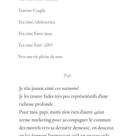
Teatime Couple
Tea time Adolescence
Tea time Entre nous
Tea time Entr' ADO
Vers une vie pleine de sens
Papi 
Je n'ai jamais aimé ces surnoms!
Je les trouve fades très peu représentatifs d'une 
richesse profonde.
Pour moi, papi, mami n'est rien d'autre qu'un 
terme marketing pour accompagner le commun 
des mortels vers sa dernière demeure, en douceur, 
en lui donnant l'impression qu'il est encore utile.... 