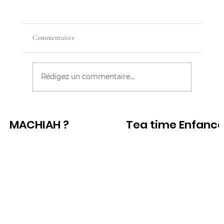
Commentaires
MON ENFANT HURLE
Rédigez un commentaire...
MACHIAH ?
Tea time Enfanc
Voir
Voir