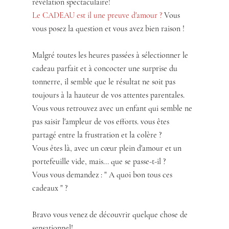
révélation spectaculaire!
Le CADEAU est il une preuve d'amour ? 
Vous 
vous posez la question et vous avez bien raison !
Malgré toutes les heures passées à sélectionner le 
cadeau parfait et à concocter une surprise du 
tonnerre, il semble que le résultat ne soit pas 
toujours à la hauteur de vos attentes parentales. 
Vous vous retrouvez avec un enfant qui semble ne 
pas saisir l'ampleur de vos efforts. vous êtes 
partagé entre la frustration et la colère ? 
Vous êtes là, avec un cœur plein d'amour et un 
portefeuille vide, mais... que se passe-t-il ? 
Vous vous demandez : " A quoi bon tous ces 
cadeaux " ?
Bravo vous venez de découvrir quelque chose de 
sensationnel!