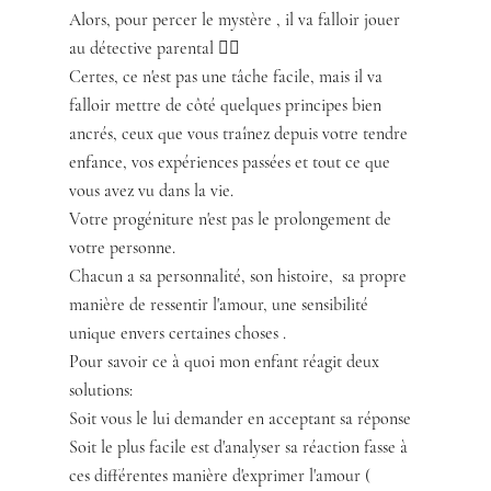
Alors, pour percer le mystère , il va falloir jouer 
au détective parental 🕵🏻
Certes, ce n'est pas une tâche facile, mais il va 
falloir mettre de côté quelques principes bien 
ancrés, ceux que vous traînez depuis votre tendre 
enfance, vos expériences passées et tout ce que 
vous avez vu dans la vie. 
Votre progéniture n'est pas le prolongement de 
votre personne.
Chacun a sa personnalité, son histoire,  sa propre 
manière de ressentir l'amour, une sensibilité 
unique envers certaines choses .
Pour savoir ce à quoi mon enfant réagit deux 
solutions:
Soit vous le lui demander en acceptant sa réponse
Soit le plus facile est d'analyser sa réaction fasse à 
ces différentes manière d'exprimer l'amour ( 