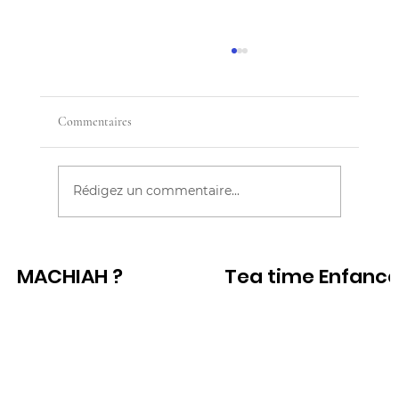
Commentaires
LE BLOG
Rédigez un commentaire...
MACHIAH ?
Tea time Enfanc
Voir
Voir