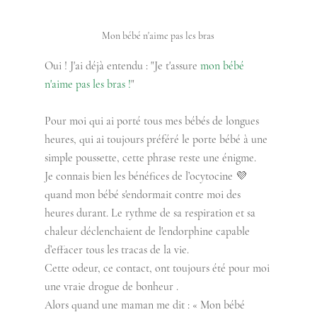
Mon bébé n'aime pas les bras
Oui ! J'ai déjà entendu : "Je t'assure 
mon bébé 
n'aime pas les bras !
"
Pour moi qui ai porté tous mes bébés de longues 
heures, qui ai toujours préféré le porte bébé à une 
simple poussette, cette phrase reste une énigme.
Je connais bien les bénéfices de l’ocytocine 💜  
quand mon bébé s'endormait contre moi des 
heures durant. Le rythme de sa respiration et sa 
chaleur déclenchaient de l'endorphine capable 
d’effacer tous les tracas de la vie. 
Cette odeur, ce contact, ont toujours été pour moi 
une vraie drogue de bonheur .
Alors quand une maman me dit : « Mon bébé 