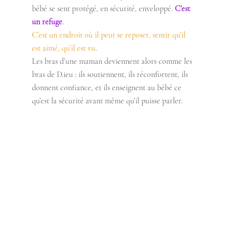
bébé se sent protégé, en sécurité, enveloppé. 
C’est 
un refuge
. 
C’est un endroit où il peut se reposer, sentir qu’il 
est aimé, qu’il est vu
. 
Les bras d’une maman deviennent alors comme les 
bras de D.ieu : ils soutiennent, ils réconfortent, ils 
donnent confiance, et ils enseignent au bébé ce 
qu’est la sécurité avant même qu’il puisse parler. 